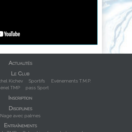
Actualités
Le Club
hel Kichev
Sportifs
Evénements T.M.P.
ériel TMP
pass Sport
Inscription
Disciplines
Nage avec palmes
Entraînements