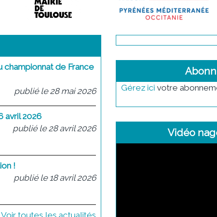
 au championnat de France
Abonn
Gérez ici
votre abonnemen
publié le 28 mai 2026
 avril 2026
publié le 28 avril 2026
Vidéo nag
on !
publié le 18 avril 2026
Voir toutes les actualités