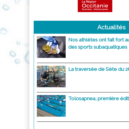
Actualités
Nos athlètes ont fait fort
des sports subaquatiques
La traversée de Sète du 26
Tolosapnea, première éditi