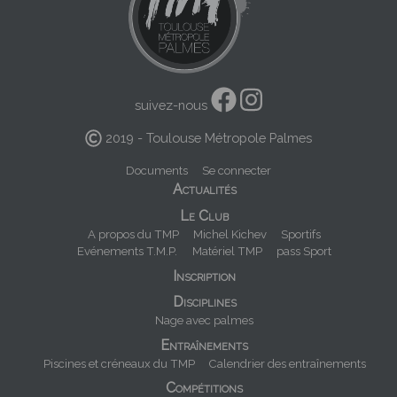
suivez-nous
2019 - Toulouse Métropole Palmes
Menu
Documents
Se connecter
Navigation
Actualités
Pied
principale
de
Le Club
page
A propos du TMP
Michel Kichev
Sportifs
Evénements T.M.P.
Matériel TMP
pass Sport
Inscription
Disciplines
Nage avec palmes
Entraînements
Piscines et créneaux du TMP
Calendrier des entraînements
Compétitions