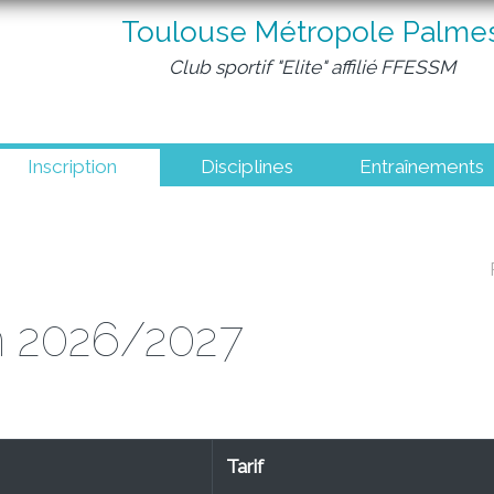
Toulouse Métropole Palme
Club sportif "Elite" affilié FFESSM
Inscription
Disciplines
Entraînements
on 2026/2027
Tarif