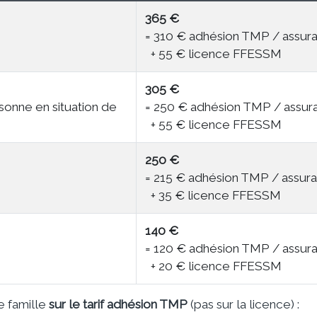
365 €
= 310 € adhésion TMP / assur
+ 55 € licence FFESSM
305 €
sonne en situation de
= 250 € adhésion TMP / assur
+ 55 € licence FFESSM
250 €
= 215 € adhésion TMP / assur
+ 35 € licence FFESSM
140 €
= 120 € adhésion TMP / assur
+ 20 € licence FFESSM
 famille
sur le tarif adhésion TMP
(pas sur la licence) :