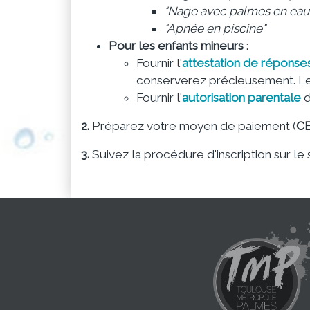
"Nage avec palmes en eau 
"Apnée en piscine"
Pour les enfants mineurs
:
Fournir l'
attestation de réponse
conserverez précieusement. Le
Fournir l'
autorisation parentale
d
2.
Préparez votre moyen de paiement (
C
3.
Suivez la procédure d'inscription sur le