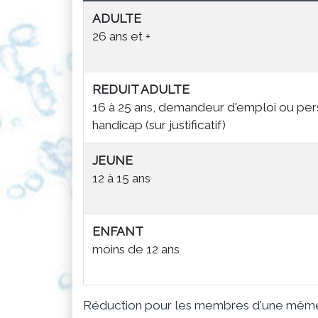
ADULTE
26 ans et +
REDUIT ADULTE
16 à 25 ans, demandeur d'emploi ou per
handicap (sur justificatif)
JEUNE
12 à 15 ans
ENFANT
moins de 12 ans
Réduction pour les membres d'une même