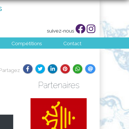
s
suivez-nous
Compétitions
Contact
Partenaires