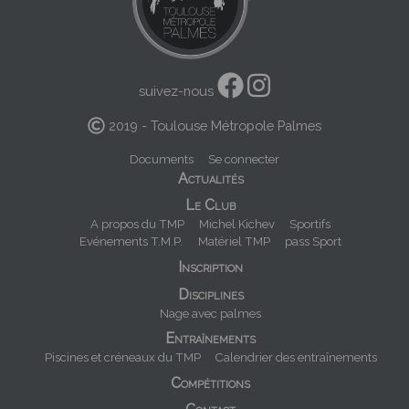
suivez-nous
2019 - Toulouse Métropole Palmes
Menu
Documents
Se connecter
Navigation
Actualités
Pied
principale
de
Le Club
page
A propos du TMP
Michel Kichev
Sportifs
Evénements T.M.P.
Matériel TMP
pass Sport
Inscription
Disciplines
Nage avec palmes
Entraînements
Piscines et créneaux du TMP
Calendrier des entraînements
Compétitions