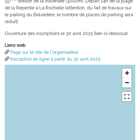
55
édition de la traversée (3000m). Départ 14h de la plage
de la Repentie à La Rochelle (attention, du fait de travaux sur
le parking du Belvédère, le nombre de places de parking sera
réduit).
Ouverture des inscriptions le 30 avril 2025 (lien ci-dessous)
Liens web
Page sur le site de l'organisateur
Inscription en ligne à partir du 30 avril 2025
+
−